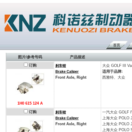
首页
图片/参考号码
产品描述
订购
大众
GOLF III Var
刹车钳
适用于品牌:
Brake Caliper
Front Axle, Right
西雅特、大众
1H0 615 124 A
订购
一汽大众
GOLF I
刹车钳
上海大众
POLO J
Brake Caliper
Front Axle, Right
上海大众
POLO J
上海大众
POLO S