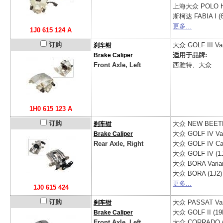
上海大众
POLO H
斯柯达
FABIA I (
更多...
1J0 615 124 A
订购
大众
GOLF III Var
刹车钳
适用于品牌:
Brake Caliper
Front Axle, Left
西雅特、大众
1H0 615 123 A
订购
大众
NEW BEETL
刹车钳
大众
GOLF IV Var
Brake Caliper
Rear Axle, Right
大众
GOLF IV Cab
大众
GOLF IV (1
大众
BORA Varian
大众
BORA (1J2)
更多...
1J0 615 424
订购
大众
PASSAT Vari
刹车钳
大众
GOLF II (19
Brake Caliper
Front Axle, Left
大众
CORRADO (